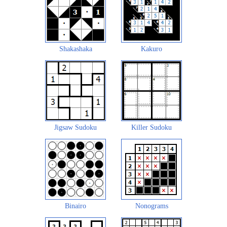
Shakashaka
Kakuro
Jigsaw Sudoku
Killer Sudoku
Binairo
Nonograms