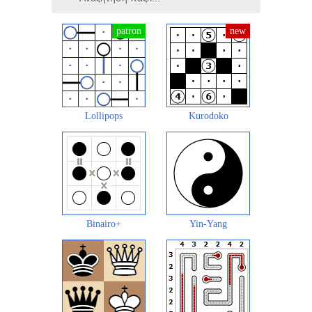
Lollipops
Kurodoko
Binairo+
Yin-Yang