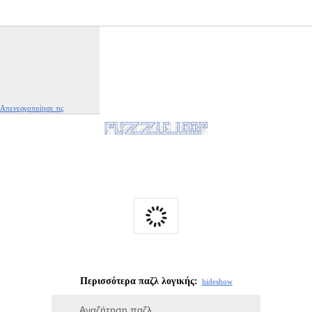
Απενεργοποίησε τις
διαφημίσεις
|
Αναφορά αυτής της διαφήμισης
Περισσότερα παζλ λογικής:
hide
show