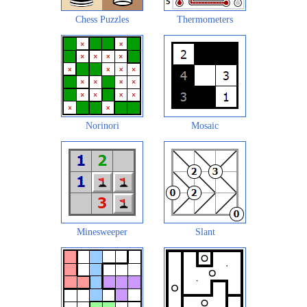
Chess Puzzles
Thermometers
Norinori
Mosaic
Minesweeper
Slant