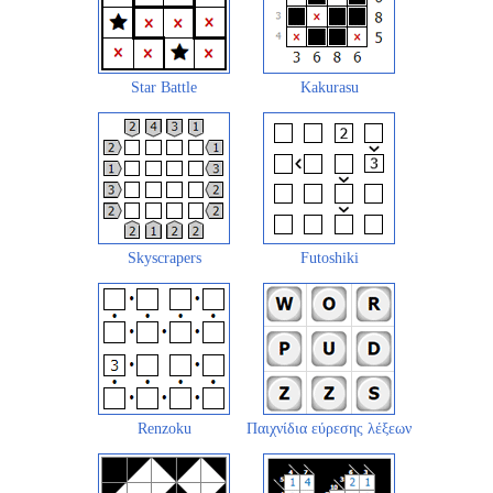
Star Battle
Kakurasu
Skyscrapers
Futoshiki
Renzoku
Παιχνίδια εύρεσης λέξεων